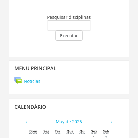
Pesquisar disciplinas
Executar
Ignorar
MENU PRINCIPAL
Menu
principal
Notícias
Ignorar
CALENDÁRIO
Calendário
←
May de 2026
→
Dom
Seg
Ter
Qua
Qui
Sex
Sab
1
2