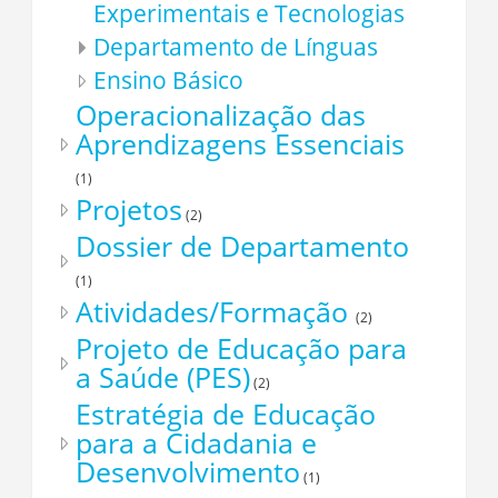
Experimentais e Tecnologias
Departamento de Línguas
Ensino Básico
Operacionalização das
Aprendizagens Essenciais
(1)
Projetos
(2)
Dossier de Departamento
(1)
Atividades/Formação
(2)
Projeto de Educação para
a Saúde (PES)
(2)
Estratégia de Educação
para a Cidadania e
Desenvolvimento
(1)